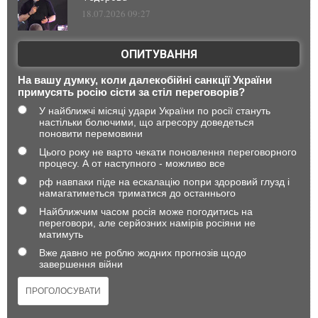
18.07.2026 09:27
ОПИТУВАННЯ
На вашу думку, коли далекобійні санкції України
примусять росію сісти за стіл переговорів?
У найближчі місяці удари України по росії стануть
настільки болючими, що агресору доведеться
поновити перемовини
Цього року не варто чекати поновлення переговорного
процесу. А от наступного - можливо все
рф навпаки піде на ескалацію попри здоровий глузд і
намагатиметься триматися до останнього
Найближчим часом росія може погодитись на
переговори, але серйозних намірів росіяни не
матимуть
Вже давно не роблю жодних прогнозів щодо
завершення війни