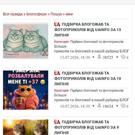
Вся правда з блогосфери
»
Пошук
» мем
ПІДБІРКА БЛОГОЖАБ ТА
ФОТОПРИКОЛІВ ВІД UAINFO ЗА 13
ЛИПНЯ
Категорія:
Підбірка блогожаб та фотоприколів
Більше
приколів та блогожаб в нашій рубриці БЛОГО
•
•
13.07.2026, 18:30
38525
0
ПІДБІРКА БЛОГОЖАБ ТА
ФОТОПРИКОЛІВ ВІД UAINFO ЗА 10
ЛИПНЯ
Категорія:
Підбірка блогожаб та фотоприколів
Більше
приколів та блогожаб в нашій рубриці БЛОГО
•
•
10.07.2026, 18:30
18624
0
ПІДБІРКА БЛОГОЖАБ ТА
ФОТОПРИКОЛІВ ВІД UAINFO ЗА 9
ЛИПНЯ