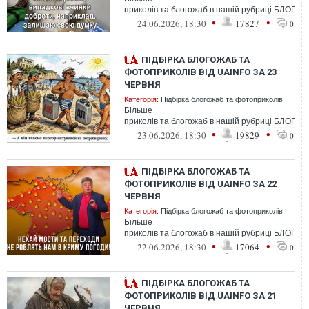
приколів та блогожаб в нашій рубриці БЛОГО
•
•
24.06.2026, 18:30
17827
0
ПІДБІРКА БЛОГОЖАБ ТА
ФОТОПРИКОЛІВ ВІД UAINFO ЗА 23
ЧЕРВНЯ
Категорія:
Підбірка блогожаб та фотоприколів
Більше
приколів та блогожаб в нашій рубриці БЛОГО
•
•
23.06.2026, 18:30
19829
0
ПІДБІРКА БЛОГОЖАБ ТА
ФОТОПРИКОЛІВ ВІД UAINFO ЗА 22
ЧЕРВНЯ
Категорія:
Підбірка блогожаб та фотоприколів
Більше
приколів та блогожаб в нашій рубриці БЛОГО
•
•
22.06.2026, 18:30
17064
0
ПІДБІРКА БЛОГОЖАБ ТА
ФОТОПРИКОЛІВ ВІД UAINFO ЗА 21
ЧЕРВНЯ