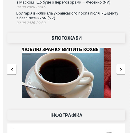
з Маском і що буде з переговорами — Фесенко (NV)
09.08.2026, 09:45
Болгарія викликала українського посла після інциденту
з безпілотником (NV)
09.08.2026, 09:30
БЛОГОЖАБИ
ІНФОГРАФІКА