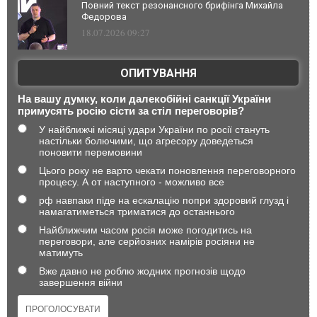
Повний текст резонансного брифінга Михайла
Федорова
18.07.2026 09:27
ОПИТУВАННЯ
На вашу думку, коли далекобійні санкції України
примусять росію сісти за стіл переговорів?
У найближчі місяці удари України по росії стануть
настільки болючими, що агресору доведеться
поновити перемовини
Цього року не варто чекати поновлення переговорного
процесу. А от наступного - можливо все
рф навпаки піде на ескалацію попри здоровий глузд і
намагатиметься триматися до останнього
Найближчим часом росія може погодитись на
переговори, але серйозних намірів росіяни не
матимуть
Вже давно не роблю жодних прогнозів щодо
завершення війни