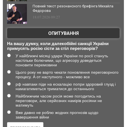
Повний текст резонансного брифінга Михайла
Федорова
18.07.2026 09:27
ОПИТУВАННЯ
На вашу думку, коли далекобійні санкції України
примусять росію сісти за стіл переговорів?
У найближчі місяці удари України по росії стануть
настільки болючими, що агресору доведеться
поновити перемовини
Цього року не варто чекати поновлення переговорного
процесу. А от наступного - можливо все
рф навпаки піде на ескалацію попри здоровий глузд і
намагатиметься триматися до останнього
Найближчим часом росія може погодитись на
переговори, але серйозних намірів росіяни не
матимуть
Вже давно не роблю жодних прогнозів щодо
завершення війни