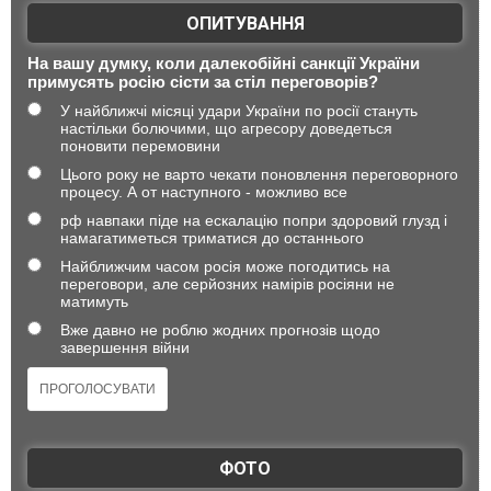
ОПИТУВАННЯ
На вашу думку, коли далекобійні санкції України
примусять росію сісти за стіл переговорів?
У найближчі місяці удари України по росії стануть
настільки болючими, що агресору доведеться
поновити перемовини
Цього року не варто чекати поновлення переговорного
процесу. А от наступного - можливо все
рф навпаки піде на ескалацію попри здоровий глузд і
намагатиметься триматися до останнього
Найближчим часом росія може погодитись на
переговори, але серйозних намірів росіяни не
матимуть
Вже давно не роблю жодних прогнозів щодо
завершення війни
ФОТО