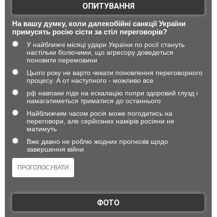
ОПИТУВАННЯ
На вашу думку, коли далекобійні санкції України
примусять росію сісти за стіл переговорів?
У найближчі місяці удари України по росії стануть
настільки болючими, що агресору доведеться
поновити перемовини
Цього року не варто чекати поновлення переговорного
процесу. А от наступного - можливо все
рф навпаки піде на ескалацію попри здоровий глузд і
намагатиметься триматися до останнього
Найближчим часом росія може погодитись на
переговори, але серйозних намірів росіяни не
матимуть
Вже давно не роблю жодних прогнозів щодо
завершення війни
ФОТО