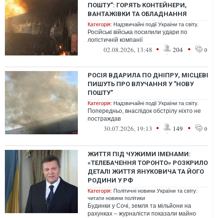
ПОШТУ": ГОРЯТЬ КОНТЕЙНЕРИ,
ВАНТАЖІВКИ ТА ОБЛАДНАННЯ
Категорія:
Надзвичайні події України та світу.
Російські війська посилили удари по
логістичній компанії
•
•
02.08.2026, 13:48
204
0
РОСІЯ ВДАРИЛА ПО ДНІПРУ, МІСЦЕВІ
ПИШУТЬ ПРО ВЛУЧАННЯ У "НОВУ
ПОШТУ"
Категорія:
Надзвичайні події України та світу.
Попередньо, внаслідок обстрілу ніхто не
постраждав
•
•
30.07.2026, 19:13
149
0
ЖИТТЯ ПІД ЧУЖИМИ ІМЕНАМИ:
«ТЕЛЕБАЧЕННЯ ТОРОНТО» РОЗКРИЛО
ДЕТАЛІ ЖИТТЯ ЯНУКОВИЧА ТА ЙОГО
РОДИНИ У РФ
Категорія:
Політичні новини України та світу:
читати новини політики
Будинки у Сочі, земля та мільйони на
рахунках – журналісти показали майно