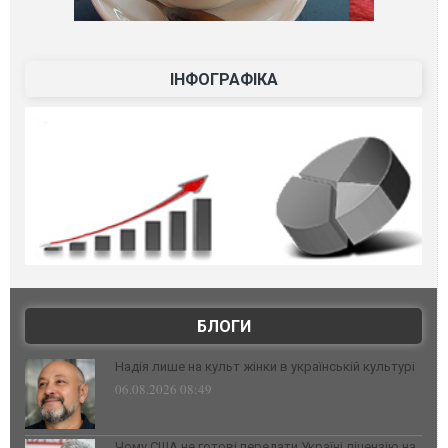
ІНФОГРАФІКА
БЛОГИ
Надія лише на культ жінки в українській культурі
06.08.2026 08:49
Чому США не готові передати Україні ліцензію на