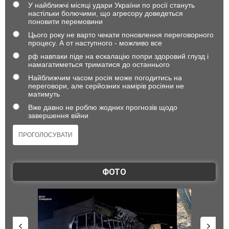
У найближчі місяці удари України по росії стануть
настільки болючими, що агресору доведеться
поновити перемовини
Цього року не варто чекати поновлення переговорного
процесу. А от наступного - можливо все
рф навпаки піде на ескалацію попри здоровий глузд і
намагатиметься триматися до останнього
Найближчим часом росія може погодитись на
переговори, але серйозних намірів росіяни не
матимуть
Вже давно не роблю жодних прогнозів щодо
завершення війни
ФОТО