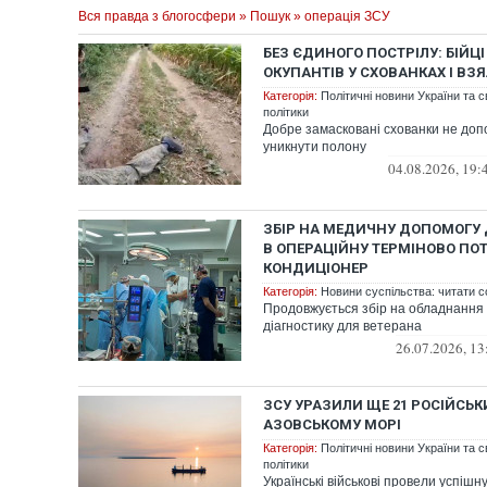
Вся правда з блогосфери
»
Пошук
» операція ЗСУ
БЕЗ ЄДИНОГО ПОСТРІЛУ: БІЙЦ
ОКУПАНТІВ У СХОВАНКАХ І ВЗ
Категорія:
Політичні новини України та с
політики
Добре замасковані схованки не до
уникнути полону
04.08.2026, 19:
ЗБІР НА МЕДИЧНУ ДОПОМОГУ 
В ОПЕРАЦІЙНУ ТЕРМІНОВО ПОТ
КОНДИЦІОНЕР
Категорія:
Новини суспільства: читати с
Продовжується збір на обладнання 
діагностику для ветерана
26.07.2026, 13
ЗСУ УРАЗИЛИ ЩЕ 21 РОСІЙСЬК
АЗОВСЬКОМУ МОРІ
Категорія:
Політичні новини України та с
політики
Українські військові провели успіш