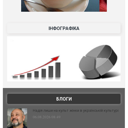
ІНФОГРАФІКА
БЛОГИ
Надія лише на культ жінки в українській культурі
06.08.2026 08:49