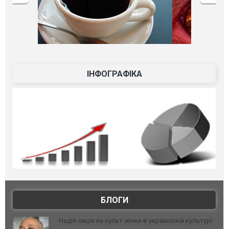
ІНФОГРАФІКА
БЛОГИ
Надія лише на культ жінки в українській культурі