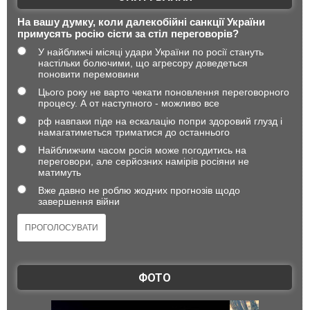
На вашу думку, коли далекобійні санкції України
примусять росію сісти за стіл переговорів?
У найближчі місяці удари України по росії стануть
настільки болючими, що агресору доведеться
поновити перемовини
Цього року не варто чекати поновлення переговорного
процесу. А от наступного - можливо все
рф навпаки піде на ескалацію попри здоровий глузд і
намагатиметься триматися до останнього
Найближчим часом росія може погодитись на
переговори, але серйозних намірів росіяни не
матимуть
Вже давно не роблю жодних прогнозів щодо
завершення війни
ФОТО