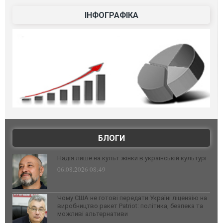
ІНФОГРАФІКА
БЛОГИ
Надія лише на культ жінки в українській культурі
06.08.2026 08:49
Чому США не готові передати Україні ліцензію на
виробництво ракет Patriot: політика, безпека та
можливі альтернативи