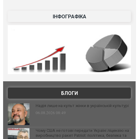
ІНФОГРАФІКА
БЛОГИ
Надія лише на культ жінки в українській культурі
06.08.2026 08:49
Чому США не готові передати Україні ліцензію на
виробництво ракет Patriot: політика, безпека та