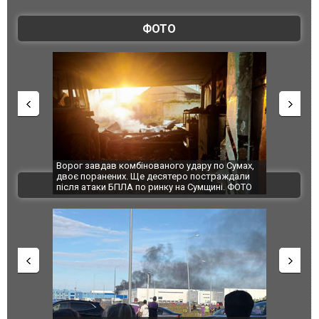
ФОТО
Ворог завдав комбінованого удару по Сумах,
За 2000 кіломе
двоє поранених. Ще десятеро постраждали
Єкатеринбурзі 
ВІДЕО
після атаки БПЛА по ринку на Сумщині. ФОТО
склад Wildberr