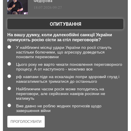
Федорова
18.07.2026 09:27
ОПИТУВАННЯ
На вашу думку, коли далекобійні санкції України
примусять росію сісти за стіл переговорів?
У найближчі місяці удари України по росії стануть
настільки болючими, що агресору доведеться
поновити перемовини
Цього року не варто чекати поновлення переговорного
процесу. А от наступного - можливо все
рф навпаки піде на ескалацію попри здоровий глузд і
намагатиметься триматися до останнього
Найближчим часом росія може погодитись на
переговори, але серйозних намірів росіяни не
матимуть
Вже давно не роблю жодних прогнозів щодо
завершення війни