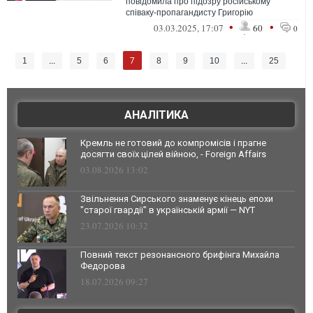
повідомила про підозру російському
співаку-пропагандисту Григорію
Лепсверідзе (більш відомому за сценічним
•
•
03.03.2025, 17:07
60
0
псе...
7
1
...
5
6
8
9
10
...
25
АНАЛІТИКА
Кремль не готовий до компромісів і прагне
досягти своїх цілей війною, - Foreign Affairs
03.08.2026 13:02
Звільнення Сирського знаменує кінець епохи
"старої гвардії" в українській армії — NYT
23.07.2026 10:32
Повний текст резонансного брифінга Михайла
Федорова
18.07.2026 09:27