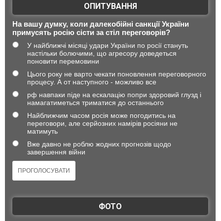
ОПИТУВАННЯ
На вашу думку, коли далекобійні санкції України
примусять росію сісти за стіл переговорів?
У найближчі місяці удари України по росії стануть
настільки болючими, що агресору доведеться
поновити перемовини
Цього року не варто чекати поновлення переговорного
процесу. А от наступного - можливо все
рф навпаки піде на ескалацію попри здоровий глузд і
намагатиметься триматися до останнього
Найближчим часом росія може погодитись на
переговори, але серйозних намірів росіяни не
матимуть
Вже давно не роблю жодних прогнозів щодо
завершення війни
ФОТО