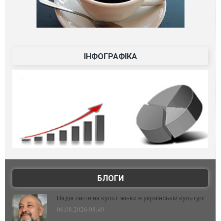
ІНФОГРАФІКА
БЛОГИ
Надія лише на культ жінки в українській культурі
06.08.2026 08:49