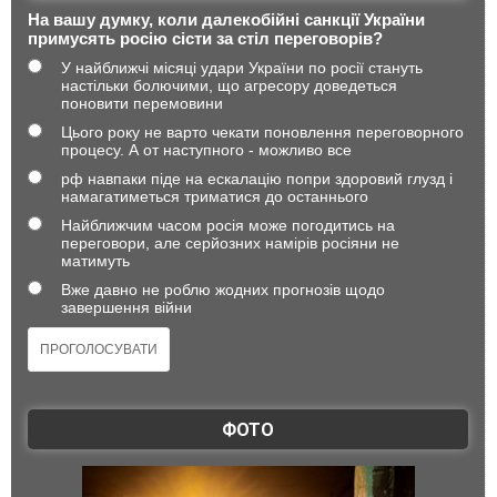
На вашу думку, коли далекобійні санкції України
примусять росію сісти за стіл переговорів?
У найближчі місяці удари України по росії стануть
настільки болючими, що агресору доведеться
поновити перемовини
Цього року не варто чекати поновлення переговорного
процесу. А от наступного - можливо все
рф навпаки піде на ескалацію попри здоровий глузд і
намагатиметься триматися до останнього
Найближчим часом росія може погодитись на
переговори, але серйозних намірів росіяни не
матимуть
Вже давно не роблю жодних прогнозів щодо
завершення війни
ФОТО