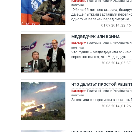
Категорія:
Політичні новини України та с
політики
Убили 65-летнего старика, безоруж
Да еще пытками заставили перепис
одного из палачей перед смертью.
01.07.2014, 22:46
МЕДВЕДЧУК ИЛИ ВОЙНА
Категорія:
Політичні новини України та с
політики
Что лучше – Медведчук или война?
вероятно скажет, что Медведчук.
30.06.2014, 03:37
ЧТО ДЕЛАТЬ? ПРОСТОЙ РЕЦЕП
Категорія:
Політичні новини України та с
політики
Захватили сепаратисты военчасть
30.06.2014, 01:26