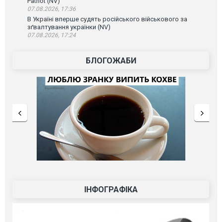
Patriot (NV)
07.08.2026, 17:36
В Україні вперше судять російського військового за
зґвалтування українки (NV)
07.08.2026, 17:24
БЛОГОЖАБИ
ІНФОГРАФІКА