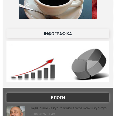
ІНФОГРАФІКА
БЛОГИ
Надія лише на культ жінки в українській культурі
06.08.2026 08:49