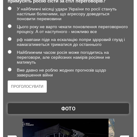
примусять росію сісти за стіл переговорів?
У найближчі місяці удари України по росії стануть
настільки болючими, що агресору доведеться
поновити перемовини
Цього року не варто чекати поновлення переговорного
процесу. А от наступного - можливо все
рф навпаки піде на ескалацію попри здоровий глузд і
намагатиметься триматися до останнього
Найближчим часом росія може погодитись на
переговори, але серйозних намірів росіяни не
матимуть
Вже давно не роблю жодних прогнозів щодо
завершення війни
ФОТО