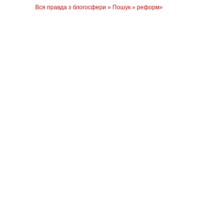
Вся правда з блогосфери
»
Пошук
» реформ»