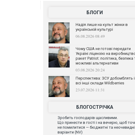
БЛОГИ
Надія лише на культ жінки в
українській культурі
06.08.2026 08:49
Чому США не готові передати
Україні ліцензію на виробництв
ракет Patriot: політика, безпека 
можливі альтернативи
03.08.2026 20:24
Перспектива: ЗСУ добомблять і
всі інші склади Wildberries
23.07.2026 11:31
БЛОГОСТРІЧКА
Зробить господарів щасливими.
Що принести в гості і на вечерю, щоб точ
не помилитися — бюджетні та неочевидні
варіанти (NV)