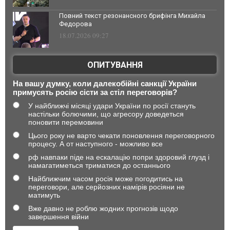
Повний текст резонансного брифінга Михайла
Федорова
18.07.2026 09:27
ОПИТУВАННЯ
На вашу думку, коли далекобійні санкції України
примусять росію сісти за стіл переговорів?
У найближчі місяці удари України по росії стануть
настільки болючими, що агресору доведеться
поновити перемовини
Цього року не варто чекати поновлення переговорного
процесу. А от наступного - можливо все
рф навпаки піде на ескалацію попри здоровий глузд і
намагатиметься триматися до останнього
Найближчим часом росія може погодитись на
переговори, але серйозних намірів росіяни не
матимуть
Вже давно не роблю жодних прогнозів щодо
завершення війни