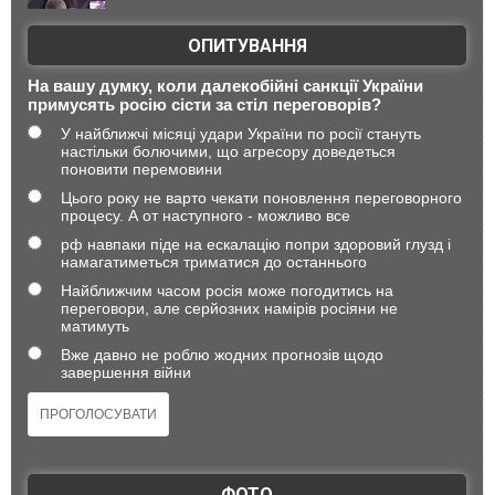
ОПИТУВАННЯ
На вашу думку, коли далекобійні санкції України
примусять росію сісти за стіл переговорів?
У найближчі місяці удари України по росії стануть
настільки болючими, що агресору доведеться
поновити перемовини
Цього року не варто чекати поновлення переговорного
процесу. А от наступного - можливо все
рф навпаки піде на ескалацію попри здоровий глузд і
намагатиметься триматися до останнього
Найближчим часом росія може погодитись на
переговори, але серйозних намірів росіяни не
матимуть
Вже давно не роблю жодних прогнозів щодо
завершення війни
ФОТО