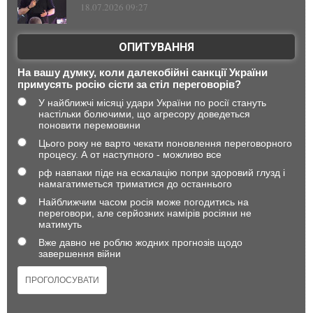
18.07.2026 09:27
ОПИТУВАННЯ
На вашу думку, коли далекобійні санкції України
примусять росію сісти за стіл переговорів?
У найближчі місяці удари України по росії стануть
настільки болючими, що агресору доведеться
поновити перемовини
Цього року не варто чекати поновлення переговорного
процесу. А от наступного - можливо все
рф навпаки піде на ескалацію попри здоровий глузд і
намагатиметься триматися до останнього
Найближчим часом росія може погодитись на
переговори, але серйозних намірів росіяни не
матимуть
Вже давно не роблю жодних прогнозів щодо
завершення війни