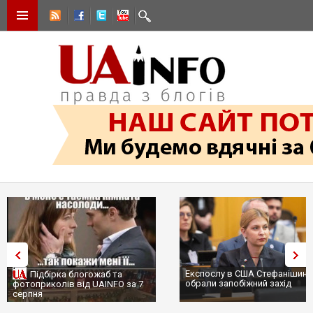
Експослу в США Стефанішині
Підбірка блогожаб та
обрали запобіжний захід
фотоприколів від UAINFO за 7
серпня