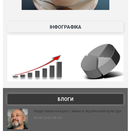
ІНФОГРАФІКА
БЛОГИ
Надія лише на культ жінки в українській культурі
06.08.2026 08:49