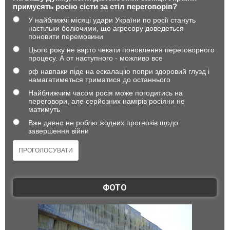
примусять росію сісти за стіл переговорів?
У найближчі місяці удари України по росії стануть
настільки болючими, що агресору доведеться
поновити перемовини
Цього року не варто чекати поновлення переговорного
процесу. А от наступного - можливо все
рф навпаки піде на ескалацію попри здоровий глузд і
намагатиметься триматися до останнього
Найближчим часом росія може погодитись на
переговори, але серйозних намірів росіяни не
матимуть
Вже давно не роблю жодних прогнозів щодо
завершення війни
ФОТО