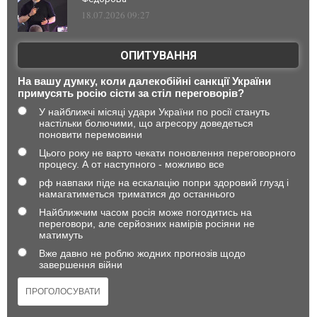
18.07.2026 09:27
ОПИТУВАННЯ
На вашу думку, коли далекобійні санкції України
примусять росію сісти за стіл переговорів?
У найближчі місяці удари України по росії стануть
настільки болючими, що агресору доведеться
поновити перемовини
Цього року не варто чекати поновлення переговорного
процесу. А от наступного - можливо все
рф навпаки піде на ескалацію попри здоровий глузд і
намагатиметься триматися до останнього
Найближчим часом росія може погодитись на
переговори, але серйозних намірів росіяни не
матимуть
Вже давно не роблю жодних прогнозів щодо
завершення війни