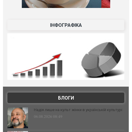
ІНФОГРАФІКА
БЛОГИ
Надія лише на культ жінки в українській культурі
06.08.2026 08:49