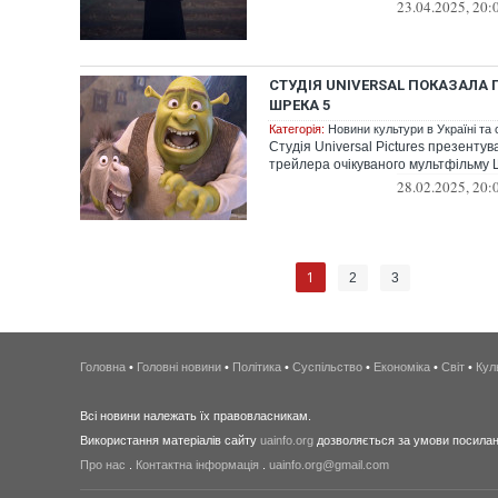
23.04.2025, 20:
СТУДІЯ UNIVERSAL ПОКАЗАЛА
ШРЕКА 5
Категорія:
Новини культури в Україні та с
Студія Universal Pictures презенту
трейлера очікуваного мультфільму 
28.02.2025, 20:
1
2
3
Головна
•
Головні новини
•
Політика
•
Суспільство
•
Економіка
•
Світ
•
Кул
Всі новини належать їх правовласникам.
Використання матеріалів сайту
uainfo.org
дозволяється за умови посиланн
Про нас
.
Контактна інформація
.
uainfo.org@gmail.com