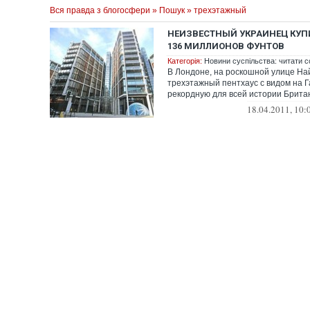
Вся правда з блогосфери
»
Пошук
» трехэтажный
НЕИЗВЕСТНЫЙ УКРАИНЕЦ КУП
136 МИЛЛИОНОВ ФУНТОВ
Категорія:
Новини суспільства: читати с
В Лондоне, на роскошной улице На
трехэтажный пентхаус с видом на Г
рекордную для всей истории Брита
миллионо...
18.04.2011, 10: