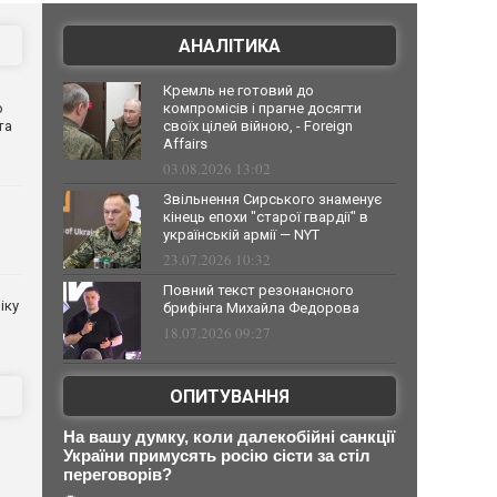
АНАЛІТИКА
Кремль не готовий до
о
компромісів і прагне досягти
та
своїх цілей війною, - Foreign
Affairs
03.08.2026 13:02
Звільнення Сирського знаменує
кінець епохи "старої гвардії" в
українській армії — NYT
23.07.2026 10:32
Повний текст резонансного
іку
брифінга Михайла Федорова
18.07.2026 09:27
ОПИТУВАННЯ
На вашу думку, коли далекобійні санкції
України примусять росію сісти за стіл
переговорів?