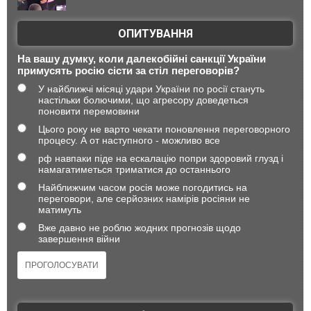
ОПИТУВАННЯ
На вашу думку, коли далекобійні санкції України
примусять росію сісти за стіл переговорів?
У найближчі місяці удари України по росії стануть
настільки болючими, що агресору доведеться
поновити перемовини
Цього року не варто чекати поновлення переговорного
процесу. А от наступного - можливо все
рф навпаки піде на ескалацію попри здоровий глузд і
намагатиметься триматися до останнього
Найближчим часом росія може погодитись на
переговори, але серйозних намірів росіяни не
матимуть
Вже давно не роблю жодних прогнозів щодо
завершення війни