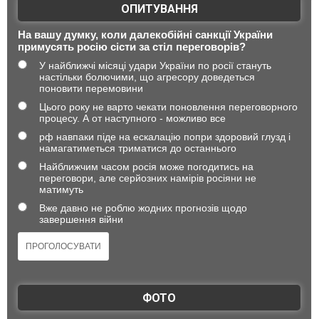
ОПИТУВАННЯ
На вашу думку, коли далекобійні санкції України
примусять росію сісти за стіл переговорів?
У найближчі місяці удари України по росії стануть
настільки болючими, що агресору доведеться
поновити перемовини
Цього року не варто чекати поновлення переговорного
процесу. А от наступного - можливо все
рф навпаки піде на ескалацію попри здоровий глузд і
намагатиметься триматися до останнього
Найближчим часом росія може погодитись на
переговори, але серйозних намірів росіяни не
матимуть
Вже давно не роблю жодних прогнозів щодо
завершення війни
ФОТО