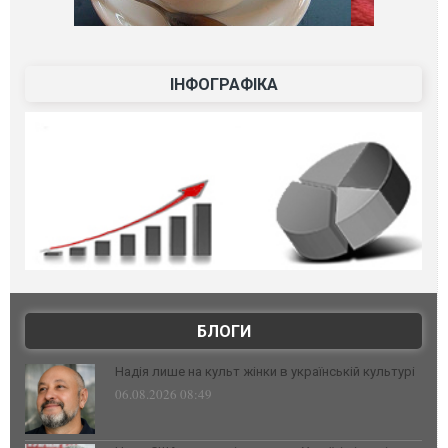
ІНФОГРАФІКА
БЛОГИ
Надія лише на культ жінки в українській культурі
06.08.2026 08:49