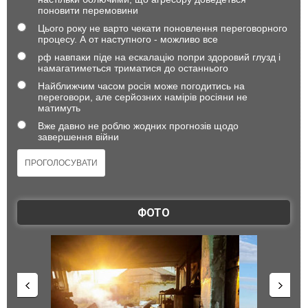
поновити перемовини
Цього року не варто чекати поновлення переговорного
процесу. А от наступного - можливо все
рф навпаки піде на ескалацію попри здоровий глузд і
намагатиметься триматися до останнього
Найближчим часом росія може погодитись на
переговори, але серйозних намірів росіяни не
матимуть
Вже давно не роблю жодних прогнозів щодо
завершення війни
ФОТО