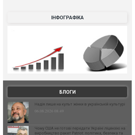
ІНФОГРАФІКА
БЛОГИ
Надія лише на культ жінки в українській культурі
06.08.2026 08:49
Чому США не готові передати Україні ліцензію на
виробництво ракет Patriot: політика, безпека та