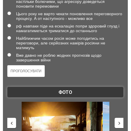
настільки болючими, що агресору доведеться
поновити перемовини
Цього року не варто чекати поновлення переговорного
процесу. А от наступного - можливо все
рф навпаки піде на ескалацію попри здоровий глузд і
намагатиметься триматися до останнього
Найближчим часом росія може погодитись на
переговори, але серйозних намірів росіяни не
матимуть
Вже давно не роблю жодних прогнозів щодо
завершення війни
ФОТО