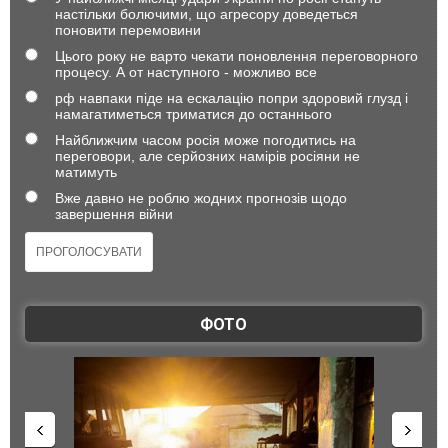
настільки болючими, що агресору доведеться
поновити перемовини
Цього року не варто чекати поновлення переговорного
процесу. А от наступного - можливо все
рф навпаки піде на ескалацію попри здоровий глузд і
намагатиметься триматися до останнього
Найближчим часом росія може погодитись на
переговори, але серйозних намірів росіяни не
матимуть
Вже давно не роблю жодних прогнозів щодо
завершення війни
ФОТО