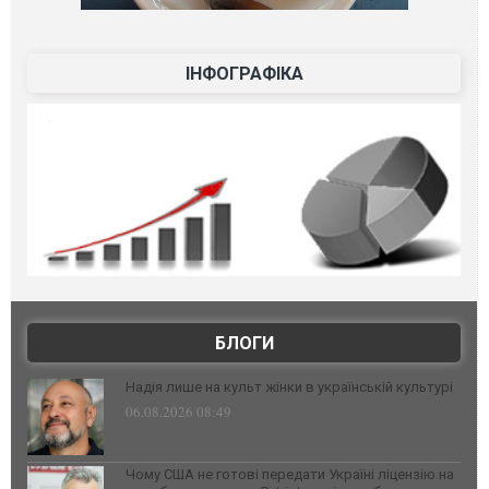
ІНФОГРАФІКА
БЛОГИ
Надія лише на культ жінки в українській культурі
06.08.2026 08:49
Чому США не готові передати Україні ліцензію на