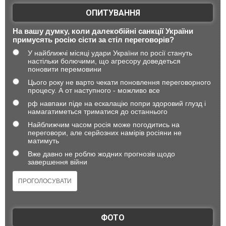
ОПИТУВАННЯ
На вашу думку, коли далекобійні санкції України
примусять росію сісти за стіл переговорів?
У найближчі місяці удари України по росії стануть
настільки болючими, що агресору доведеться
поновити перемовини
Цього року не варто чекати поновлення переговорного
процесу. А от наступного - можливо все
рф навпаки піде на ескалацію попри здоровий глузд і
намагатиметься триматися до останнього
Найближчим часом росія може погодитись на
переговори, але серйозних намірів росіяни не
матимуть
Вже давно не роблю жодних прогнозів щодо
завершення війни
ФОТО