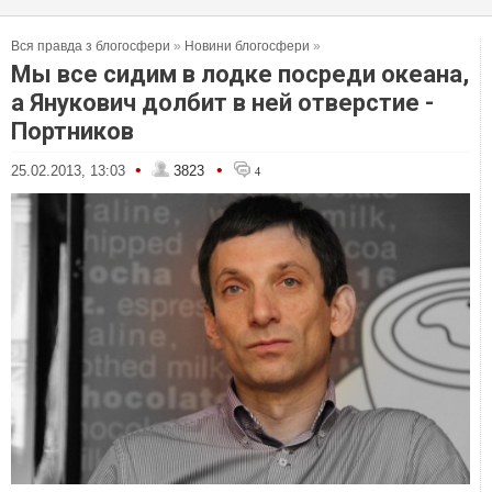
Вся правда з блогосфери
»
Новини блогосфери
»
Мы все сидим в лодке посреди океана,
а Янукович долбит в ней отверстие -
Портников
•
•
25.02.2013, 13:03
3823
4