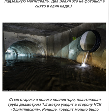
подземную магистраль. Два Вовки это не фотошоп а
снято в один кадр:)
Стык старого и нового коллектора, пластиковая
труба диаметром 1,5 метра уходит в сторону НСК
«Олимпийский». Раньше, говорят можно было