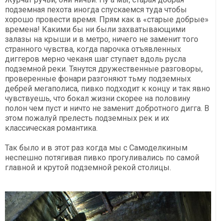
подземная пехота иногда спускаемся туда чтобы
хорошо провести время. Прям как в «старые добрые»
времена! Какими бы ни были захватывающими
залазы на крыши и в метро, ничего не заменит того
странного чувства, когда парочка отъявленных
диггеров мерно чеканя шаг ступает вдоль русла
подземной реки. Тянутся дружественные разговоры,
проверенные фонари разгоняют тьму подземных
дебрей мегаполиса, пивко подходит к концу и так явно
чувствуешь, что бокал жизни скорее на половину
полон чем пуст и ничто не заменит добротного дигга. В
этом пожалуй прелесть подземных рек и их
классическая романтика.
Так было и в этот раз когда мы с Самоделкиным
неспешно потягивая пивко прогуливались по самой
главной и крутой подземной рекой столицы.