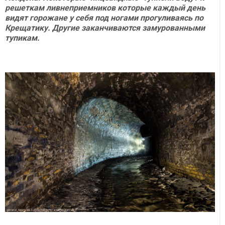
решеткам ливнеприемников которые каждый день
видят горожане у себя под ногами прогуливаясь по
Крещатику. Другие заканчиваются замурованными
тупикам.