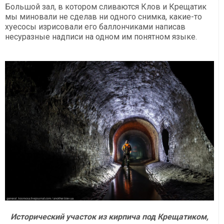
Большой зал, в котором сливаются Клов и Крещатик
мы миновали не сделав ни одного снимка, какие-то
хуесосы изрисовали его баллончиками написав
несуразные надписи на одном им понятном языке.
Исторический участок из кирпича под Крещатиком,