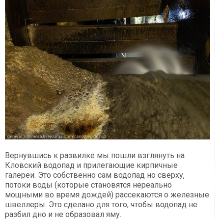
Вернувшись к развилке мы пошли взглянуть на
Кловский водопад и прилегающие кирпичные
галереи. Это собственно сам водопад но сверху,
потоки воды (которые становятся нереально
мощными во время дождей) рассекаются о железные
швеллеры. Это сделано для того, чтобы водопад не
разбил дно и не образовал яму.