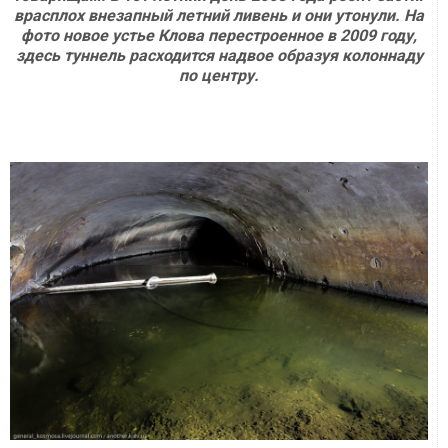
врасплох внезапный летний ливень и они утонули. На
фото новое устье Клова перестроенное в 2009 году,
здесь туннель расходится надвое образуя колоннаду
по центру.