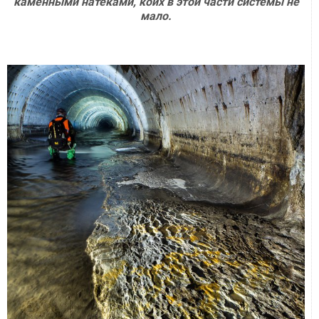
каменными натеками, коих в этой части системы не
мало.