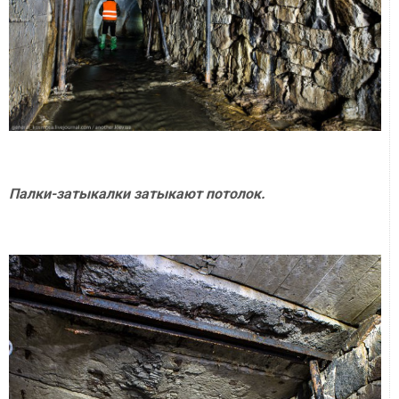
Палки-затыкалки затыкают потолок.