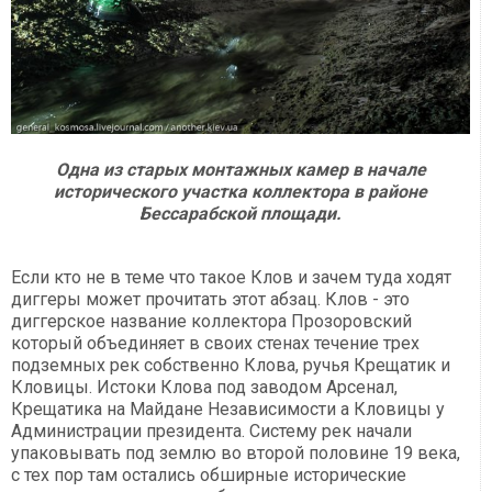
Одна из старых монтажных камер в начале
исторического участка коллектора в районе
Бессарабской площади.
Если кто не в теме что такое Клов и зачем туда ходят
диггеры может прочитать этот абзац. Клов - это
диггерское название коллектора Прозоровский
который объединяет в своих стенах течение трех
подземных рек собственно Клова, ручья Крещатик и
Кловицы. Истоки Клова под заводом Арсенал,
Крещатика на Майдане Независимости а Кловицы у
Администрации президента. Систему рек начали
упаковывать под землю во второй половине 19 века,
с тех пор там остались обширные исторические