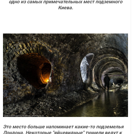
одно из самых примечательных мест подземного
Киева.
Это место больше напоминает какие-то подземелья
Лондона. Некоторые "яйцевидные" туннели ведут к