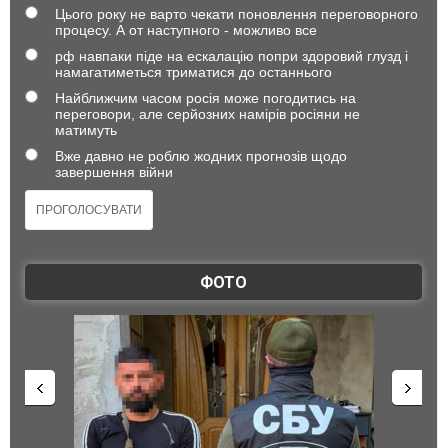
Цього року не варто чекати поновлення переговорного
процесу. А от наступного - можливо все
рф навпаки піде на ескалацію попри здоровий глузд і
намагатиметься триматися до останнього
Найближчим часом росія може погодитись на
переговори, але серйозних намірів росіяни не
матимуть
Вже давно не роблю жодних прогнозів щодо
завершення війни
ФОТО