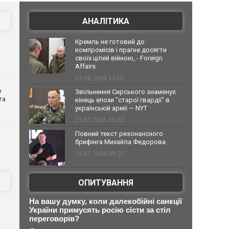
АНАЛІТИКА
Кремль не готовий до
компромісів і прагне досягти
своїх цілей війною, - Foreign
Affairs
03.08.2026 13:02
о
Звільнення Сирського знаменує
та
кінець епохи "старої гвардії" в
українській армії — NYT
23.07.2026 10:32
Повний текст резонансного
брифінга Михайла Федорова
18.07.2026 09:27
ОПИТУВАННЯ
На вашу думку, коли далекобійні санкції
України примусять росію сісти за стіл
переговорів?