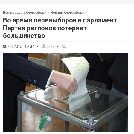
Вся правда з блогосфери
»
Новини блогосфери
»
Во время перевыборов в парламент
Партия регионов потеряет
большинство
•
•
06.03.2013, 19:37
886
1