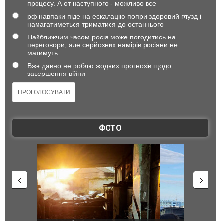
процесу. А от наступного - можливо все
рф навпаки піде на ескалацію попри здоровий глузд і
намагатиметься триматися до останнього
Найближчим часом росія може погодитись на
переговори, але серйозних намірів росіяни не
матимуть
Вже давно не роблю жодних прогнозів щодо
завершення війни
ФОТО