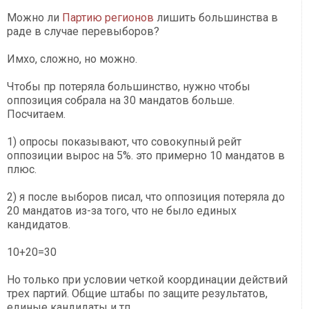
Можно ли
Партию регионов
лишить большинства в
раде в случае перевыборов?
Имхо, сложно, но можно.
Чтобы пр потеряла большинство, нужно чтобы
оппозиция собрала на 30 мандатов больше.
Посчитаем.
1) опросы показывают, что совокупный рейт
оппозиции вырос на 5%. это примерно 10 мандатов в
плюс.
2) я после выборов писал, что оппозиция потеряла до
20 мандатов из-за того, что не было единых
кандидатов.
10+20=30
Но только при условии четкой координации действий
трех партий. Общие штабы по защите результатов,
единые кандидаты и тп.