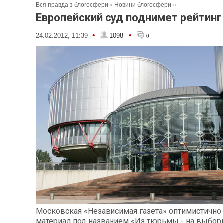
Вся правда з блогосфери
»
Новини блогосфери
»
Европейский суд поднимет рейтинг
•
•
24.02.2012, 11:39
1098
0
Московская «Независимая газета» оптимистично 
материал под названием «Из тюрьмы - на выборы