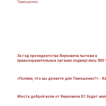
Тимошенко
.
За год президентства Януковича пыткам в
правоохранительных органах подверглись 800
«Поляки, что вы делаете для Тимошенко?» - Rz
Жеста доброй воли от Януковича ЕС будет мал