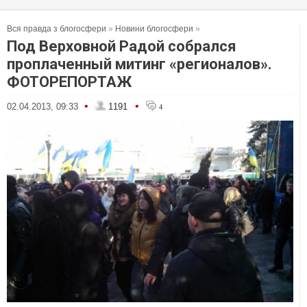
Вся правда з блогосфери
»
Новини блогосфери
»
Под Верховной Радой собрался
проплаченный митинг «регионалов».
ФОТОРЕПОРТАЖ
•
•
02.04.2013, 09:33
1191
4