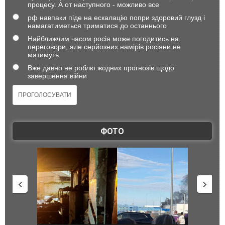
процесу. А от наступного - можливо все
рф навпаки піде на ескалацію попри здоровий глузд і
намагатиметься триматися до останнього
Найближчим часом росія може погодитись на
переговори, але серйозних намірів росіяни не
матимуть
Вже давно не роблю жодних прогнозів щодо
завершення війни
ФОТО