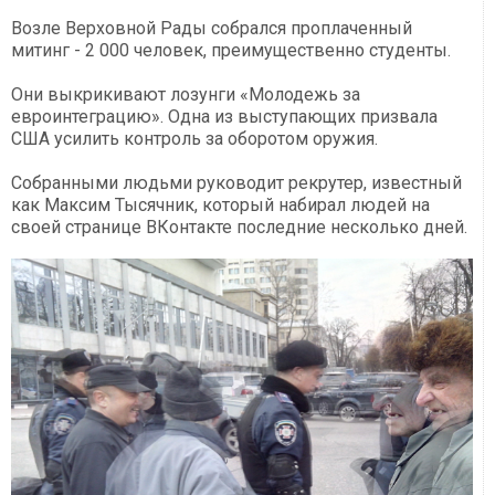
Возле Верховной Рады собрался проплаченный
митинг - 2 000 человек, преимущественно студенты.
Они выкрикивают лозунги «Молодежь за
евроинтеграцию». Одна из выступающих призвала
США усилить контроль за оборотом оружия.
Собранными людьми руководит рекрутер, известный
как Максим Тысячник, который набирал людей на
своей странице ВКонтакте последние несколько дней.