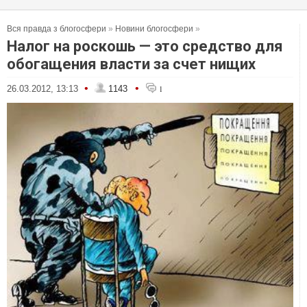
Вся правда з блогосфери
»
Новини блогосфери
»
Налог на роскошь — это средство для
обогащения власти за счет нищих
•
•
26.03.2012, 13:13
1143
1