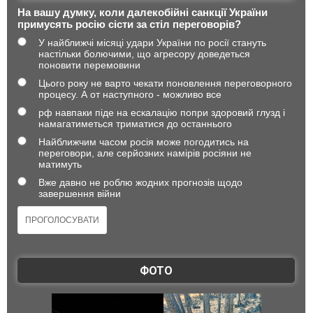
На вашу думку, коли далекобійні санкції України
примусять росію сісти за стіл переговорів?
У найближчі місяці удари України по росії стануть
настільки болючими, що агресору доведеться
поновити перемовини
Цього року не варто чекати поновлення переговорного
процесу. А от наступного - можливо все
рф навпаки піде на ескалацію попри здоровий глузд і
намагатиметься триматися до останнього
Найближчим часом росія може погодитись на
переговори, але серйозних намірів росіяни не
матимуть
Вже давно не роблю жодних прогнозів щодо
завершення війни
ФОТО