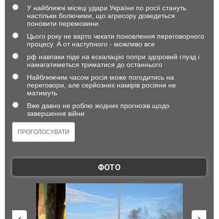
У найближчі місяці удари України по росії стануть
настільки болючими, що агресору доведеться
поновити перемовини
Цього року не варто чекати поновлення переговорного
процесу. А от наступного - можливо все
рф навпаки піде на ескалацію попри здоровий глузд і
намагатиметься триматися до останнього
Найближчим часом росія може погодитись на
переговори, але серйозних намірів росіяни не
матимуть
Вже давно не роблю жодних прогнозів щодо
завершення війни
ФОТО