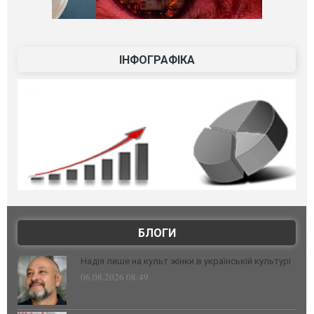
ІНФОГРАФІКА
БЛОГИ
Надія лише на культ жінки в українській культурі
06.08.2026 08:49