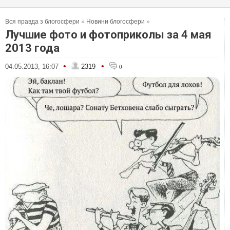
Вся правда з блогосфери
»
Новини блогосфери
»
Лучшие фото и фотоприколы за 4 мая
2013 года
•
•
04.05.2013, 16:07
2319
0