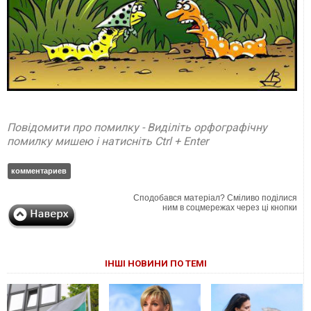
Повідомити про помилку - Виділіть орфографічну
помилку мишею і натисніть Ctrl + Enter
комментариев
Сподобався матеріал? Сміливо поділися
ним в соцмережах через ці кнопки
ІНШІ НОВИНИ ПО ТЕМІ