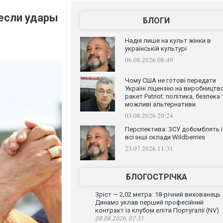
если удары
БЛОГИ
Надія лише на культ жінки в
українській культурі
06.08.2026 08:49
Чому США не готові передати
Україні ліцензію на виробництв
ракет Patriot: політика, безпека 
можливі альтернативи
03.08.2026 20:24
Перспектива: ЗСУ добомблять і
всі інші склади Wildberries
23.07.2026 11:31
БЛОГОСТРІЧКА
Зріст — 2,02 метра: 18-річний вихованець
Динамо уклав перший професійний
контракт із клубом еліти Португалії (NV)
08.08.2026, 07:31