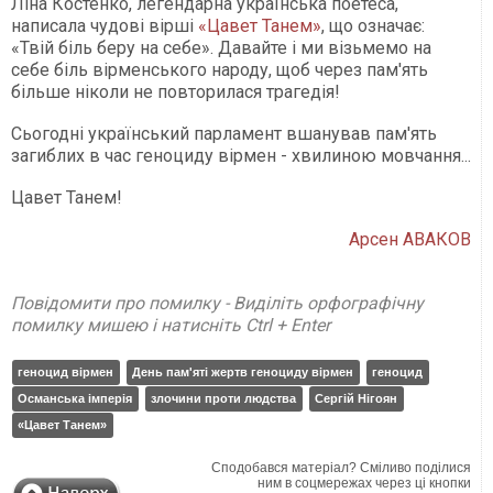
Ліна Костенко, легендарна українська поетеса,
написала чудові вірші
«Цавет Танем»
, що означає:
«Твій біль беру на себе». Давайте і ми візьмемо на
себе біль вірменського народу, щоб через пам'ять
більше ніколи не повторилася трагедія!
Сьогодні український парламент вшанував пам'ять
загиблих в час геноциду вірмен - хвилиною мовчання...
Цавет Танем!
Арсен АВАКОВ
Повідомити про помилку - Виділіть орфографічну
помилку мишею і натисніть Ctrl + Enter
геноцид вірмен
День пам'яті жертв геноциду вірмен
геноцид
Османська імперія
злочини проти людства
Сергій Нігоян
«Цавет Танем»
Сподобався матеріал? Сміливо поділися
ним в соцмережах через ці кнопки