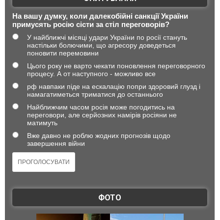
На вашу думку, коли далекобійні санкції України
примусять росію сісти за стіл переговорів?
У найближчі місяці удари України по росії стануть
настільки болючими, що агресору доведеться
поновити перемовини
Цього року не варто чекати поновлення переговорного
процесу. А от наступного - можливо все
рф навпаки піде на ескалацію попри здоровий глузд і
намагатиметься триматися до останнього
Найближчим часом росія може погодитись на
переговори, але серйозних намірів росіяни не
матимуть
Вже давно не роблю жодних прогнозів щодо
завершення війни
ФОТО