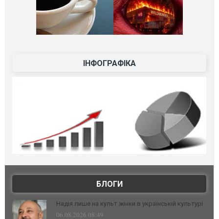
ІНФОГРАФІКА
БЛОГИ
Надія лише на культ жінки в українській культурі
06.08.2026 08:49