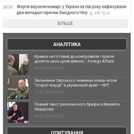
Жертв вкусили комарі: у Україні за пів року зафіксували
16:16
два випадки гарячки Західного Нілу
135
0
БІЛЬШЕ
АНАЛІТИКА
Кремль не готовий до компромісів і прагне
досягти своїх цілей війною, - Foreign Affairs
03.08.2026 13:02
Звільнення Сирського знаменує кінець епохи
"старої гвардії" в українській армії — NYT
23.07.2026 10:32
Повний текст резонансного брифінга Михайла
Федорова
18.07.2026 09:27
ОПИТУВАННЯ