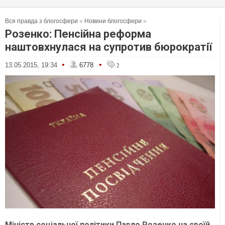
Вся правда з блогосфери
»
Новини блогосфери
»
Розенко: Пенсійна реформа
наштовхнулася на супротив бюрократії
•
•
13.05.2015, 19:34
6778
2
Міністр соціальної політики Павло Розенко на своїй