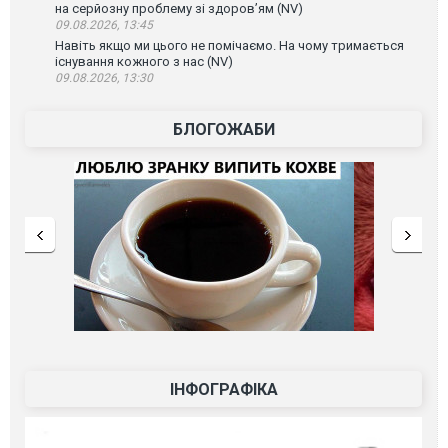
на серйозну проблему зі здоров’ям (NV)
09.08.2026, 13:45
Навіть якщо ми цього не помічаємо. На чому тримається
існування кожного з нас (NV)
09.08.2026, 13:30
БЛОГОЖАБИ
ІНФОГРАФІКА