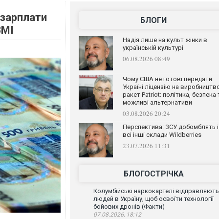
 зарплати
БЛОГИ
ЗМІ
Надія лише на культ жінки в
українській культурі
06.08.2026 08:49
Чому США не готові передати
Україні ліцензію на виробництв
ракет Patriot: політика, безпека 
можливі альтернативи
03.08.2026 20:24
Перспектива: ЗСУ добомблять і
всі інші склади Wildberries
23.07.2026 11:31
БЛОГОСТРІЧКА
Колумбійські наркокартелі відправляють
людей в Україну, щоб освоїти технології
бойових дронів (Факти)
07.08.2026, 18:12