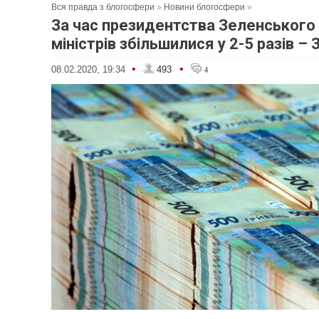
Вся правда з блогосфери
»
Новини блогосфери
»
За час президентства Зеленського
міністрів збільшилися у 2-5 разів – 
•
•
08.02.2020, 19:34
493
4