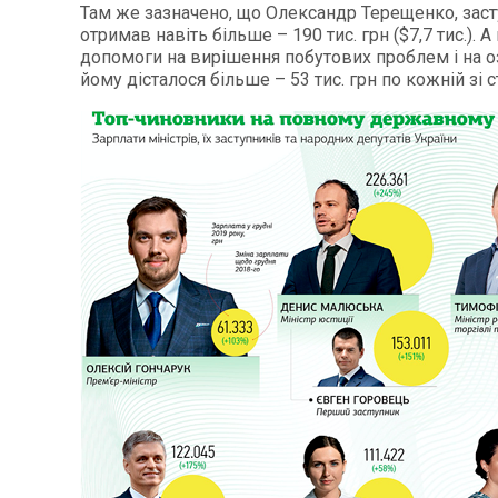
Там же зазначено, що Олександр Терещенко, заст
отримав навіть більше – 190 тис. грн ($7,7 тис.). А
допомоги на вирішення побутових проблем і на 
йому дісталося більше – 53 тис. грн по кожній зі с