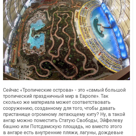
Сейчас «Тропические острова» - это «самый большой
тропический праздничный мир в Европе». Так
сколько же материала может соответствовать
сооружению, созданному для того, чтобы давать
пристанище огромному летающему киту? Ну, в такой
ангар можно поместить Статую Свободы, Эйфелеву
башню или Потсдамскую площадь, но вместо этого
в ангаре есть внутренние пляжи, лагуны, дождевые