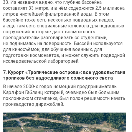
33. Из названия видно, что глубина бассейна
составляет 33 метра, и в нём содержится 2,5 миллиона
литров чистейшей фильтрованной воды. В этом
бассейне тоже есть несколько подводных пещер,
а ещё там есть специальные колокола для подводных
погружений, которые дают возможность
преподавателям разговаривать со студентами,
не поднимаясь на поверхность. Бассейн используется
для киносъёмок, для обучения военных, для
подготовки космонавтов, и может служить подводной
исследовательской лабораторией.
7. Курорт «Тропические острова»: все удовольствия
тропиков без надоедливого солнечного света
В начале 2000-х годов немецкий предприниматель
Карл фон Габленц который, очевидно был большим
поклонником стимпанка, был полон решимости начать
производство дирижаблей.