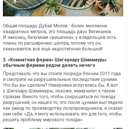
Общая площадь Дубай Молла - более миллиона
квадратных метров, это площадь двух Ватиканов.
И наконец, безумная «вишенка»: у владельцев есть
планы по расширению центра, потому что он,
оказывается, всё ещё недостаточно большой!
3. «Комнатная ферма» Шигерхару Шимамуры:
обычным фермам рядом делать нечего
Представьте, что вы стоите посреди Японии 2011 года
и смотрите на разрушительные последствия цунами.
Что бы вы сделали? Наверняка испугались бы. А вот
у Шигехару Шимамуры, похоже, иммунитет к таким
страхам. Вместо того, чтобы сокрушаться по поводу
разрушений, он нашёл то, что после цунами выглядело
как завод по производству полупроводников, и сказал
сам себе: «Да, я могу использовать это для того, чтобы
решить проблему мирового голода».