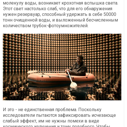
молекулу воды, возникает крохотная вспышка света.
Этот свет настолько слаб, что для его обнаружения
нужен резервуар, способный удержать в себе 50000
тонн очищенной воды, и выложенный бесчисленным
количеством трубок-фотоумножителей.
И это - не единственная проблема. Поскольку
исследователи пытаются зафиксировать исчезающе
слабый эффект, им не нужны помехи в виде
космического излучения и тому подобного. Чтобы