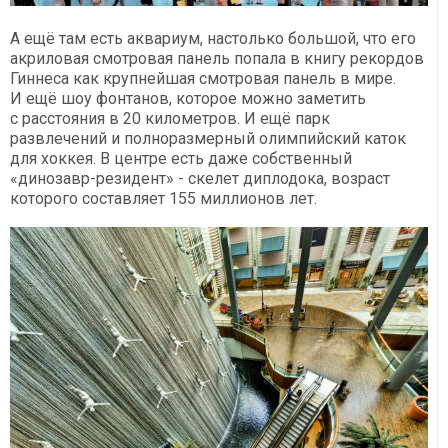
А ещё там есть аквариум, настолько большой, что его
акриловая смотровая панель попала в книгу рекордов
Гиннеса как крупнейшая смотровая панель в мире.
И ещё шоу фонтанов, которое можно заметить
с расстояния в 20 километров. И ещё парк
развлечений и полноразмерный олимпийский каток
для хоккея. В центре есть даже собственный
«динозавр-резидент» - скелет диплодока, возраст
которого составляет 155 миллионов лет.