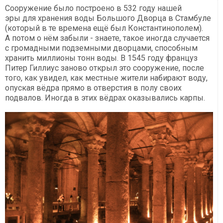
Сооружение было построено в 532 году нашей
эры для хранения воды Большого Дворца в Стамбуле
(который в те времена ещё был Константинополем).
А потом о нём забыли - знаете, такое иногда случается
с громадными подземными дворцами, способным
хранить миллионы тонн воды. В 1545 году француз
Питер Гиллиус заново открыл это сооружение, после
того, как увидел, как местные жители набирают воду,
опуская вёдра прямо в отверстия в полу своих
подвалов. Иногда в этих вёдрах оказывались карпы.