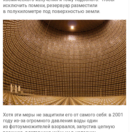
исключить помехи, резервуар разместили
в полукилометре под поверхностью земли.
Хотя эти меры не защитили его от самого себя: в 2001
году из-за огромного давления воды один
из фотоумножителей взорвался, запустив цепную