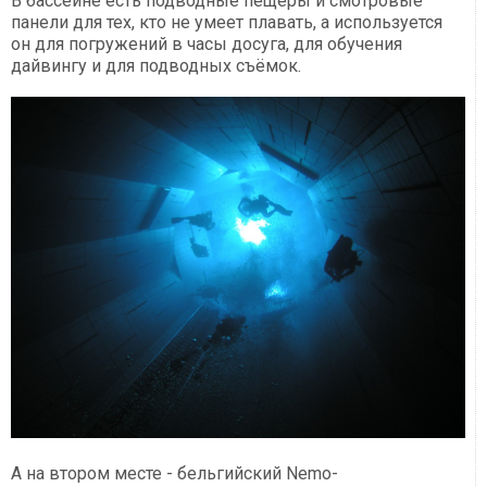
В бассейне есть подводные пещеры и смотровые
панели для тех, кто не умеет плавать, а используется
он для погружений в часы досуга, для обучения
дайвингу и для подводных съёмок.
А на втором месте - бельгийский Nemo-