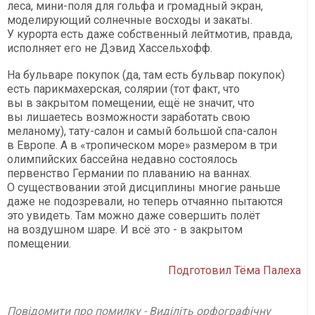
леса, мини-поля для гольфа и громадный экран,
моделирующий солнечные восходы и закаты.
У курорта есть даже собственный лейтмотив, правда,
исполняет его не Дэвид Хассельхофф.
На бульваре покупок (да, там есть бульвар покупок)
есть парикмахерская, солярии (тот факт, что
вы в закрытом помещении, ещё не значит, что
вы лишаетесь возможности заработать свою
меланому), тату-салон и самый большой спа-салон
в Европе. А в «тропическом море» размером в три
олимпийских бассейна недавно состоялось
первенство Германии по плаванию на ваннах.
О существовании этой дисциплины многие раньше
даже не подозревали, но теперь отчаянно пытаются
это увидеть. Там можно даже совершить полёт
на воздушном шаре. И всё это - в закрытом
помещении.
Подготовил Тёма Палеха
Повідомити про помилку - Виділіть орфографічну