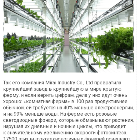
Так его компания Mirai Industry Co., Ltd превратила
крупнейший завод в крупнейшую в мире крытую
ферму, и если верить цифрам, дела у них идут очень
хорошо: «комнатная ферма» в 100 раз продуктивнее
обычной, ей требуется на 40% меньше электроэнергии,
и на 99% меньше воды. На ферме есть розовые
светодиодные фонари, которые обманывают растения,
нарушая их дневные и ночные циклы, что приводит
к значительному увеличению скорости фотосинтеза.
17500 этих высокотехнологичных фонарей освещают