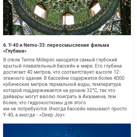
6. Y-40 и Nemo-33: переосмысление фильма
«Глубина»
В отеле Terme Millepini находится самый глубокий
крытый плавательный бассейн в мире. Его глубина
достигает 40 метров, что соответствует высоте 12-
этажного здания. В бассейне содержится более 4000
кубических метров термальной воды, температура
которой поддерживается на уровне 32°С, так что
дайверы могут вволю поиграть в Аквамена, тем
более, что гидрокостюмы для этого
им не потребуются. Иногда бассейн называют просто
Y-40, а иногда - «Deep Joy».