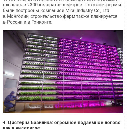
площадь в 2300 квадратных метров. Похожие фермы
были построены компанией Mirai Industry Co., Ltd
в Монголии, строительство ферм также планируется
в России и в Гонконге.
4. Цистерна Базилика: огромное подземное логово
как в видеоигре