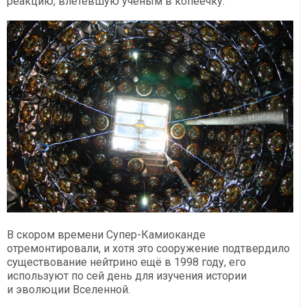
реакцию, влетевшую учёным в копеечку.
В скором времени Супер-Камиоканде
отремонтировали, и хотя это сооружение подтвердило
существование нейтрино ещё в 1998 году, его
используют по сей день для изучения истории
и эволюции Вселенной.