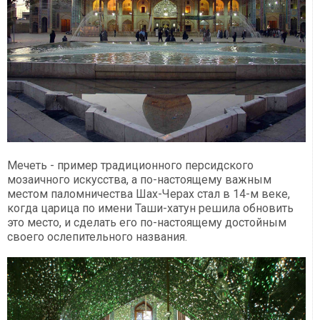
Мечеть - пример традиционного персидского
мозаичного искусства, а по-настоящему важным
местом паломничества Шах-Черах стал в 14-м веке,
когда царица по имени Таши-хатун решила обновить
это место, и сделать его по-настоящему достойным
своего ослепительного названия.