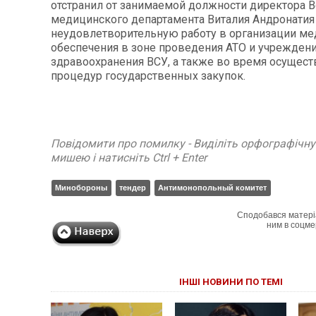
отстранил от занимаемой должности директора В
медицинского департамента Виталия Андронатия
неудовлетворительную работу в организации м
обеспечения в зоне проведения АТО и учрежден
здравоохранения ВСУ, а также во время осущест
процедур государственных закупок.
Повідомити про помилку - Виділіть орфографічн
мишею і натисніть Ctrl + Enter
Минобороны
тендер
Антимонопольный комитет
Сподобався матері
ним в соцме
ІНШІ НОВИНИ ПО ТЕМІ