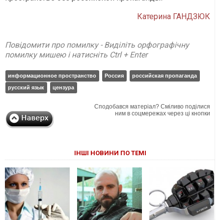
Катерина ГАНДЗЮК
Повідомити про помилку - Виділіть орфографічну
помилку мишею і натисніть Ctrl + Enter
информационное пространство
Россия
российская пропаганда
русский язык
цензура
Сподобався матеріал? Сміливо поділися
ним в соцмережах через ці кнопки
ІНШІ НОВИНИ ПО ТЕМІ