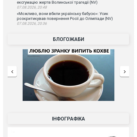
ексгумацію жертв Волинської трагедії (NV)
07.08.2026, 20:48
«Можливо, вони вбили українську бабусю»: Усик
розкритикував повернення Росії до Олімпіади (NV)
07.08.2026, 20:36
БЛОГОЖАБИ
ІНФОГРАФІКА