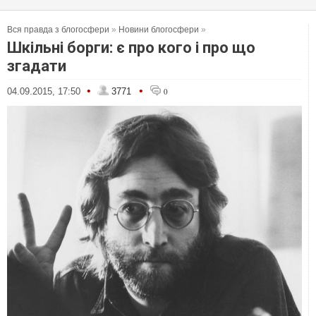
Вся правда з блогосфери
»
Новини блогосфери
»
Шкільні борги: є про кого і про що
згадати
•
•
04.09.2015, 17:50
3771
0