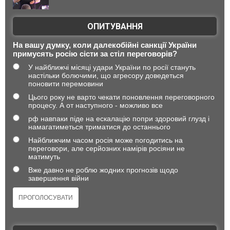
ОПИТУВАННЯ
На вашу думку, коли далекобійні санкції України
примусять росію сісти за стіл переговорів?
У найближчі місяці удари України по росії стануть
настільки болючими, що агресору доведеться
поновити перемовини
Цього року не варто чекати поновлення переговорного
процесу. А от наступного - можливо все
рф навпаки піде на ескалацію попри здоровий глузд і
намагатиметься триматися до останнього
Найближчим часом росія може погодитись на
переговори, але серйозних намірів росіяни не
матимуть
Вже давно не роблю жодних прогнозів щодо
завершення війни