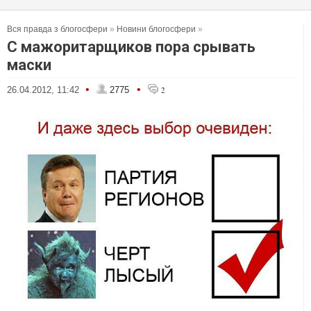
Вся правда з блогосфери
»
Новини блогосфери
»
С мажоритарщиков пора срывать
маски
•
•
26.04.2012, 11:42
2775
2