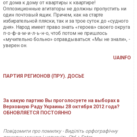
от дома к дому от квартиры к квартире!
Оппозиционные агитаторы не должны пропустить ни
один почтовый ящик. Причем, как на старте
избирательной пляски, так и за трое суток до «судного
дня». Народ имеет право знать «героев» своего округа
п-о-ф-а-м-и-л-ь-н-о, чтоб потом не пришлось
«мучительно больно» оправдываться: «Мы не знали», -
уверен он.
UAINFO
ПАРТИЯ РЕГИОНОВ (ПРУ). ДОСЬЕ
За какую партию Вы проголосуете на выборах в
Верховную Раду Украины 28 октября 2012 года?
ОБНОВЛЯЕТСЯ ПОСТОЯННО
Повідомити про помилку - Виділіть орфографічну