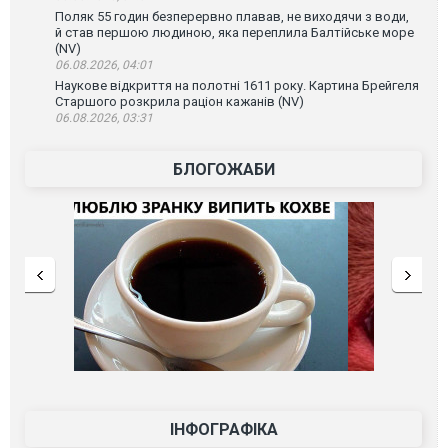
Поляк 55 годин безперервно плавав, не виходячи з води,
й став першою людиною, яка переплила Балтійське море
(NV)
06.08.2026, 04:01
Наукове відкриття на полотні 1611 року. Картина Брейгеля
Старшого розкрила раціон кажанів (NV)
06.08.2026, 03:31
БЛОГОЖАБИ
ІНФОГРАФІКА